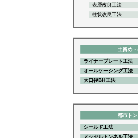
表層改良工法
柱状改良工法
土留め・
ライナープレート工法
オールケーシング工法
大口径BH工法
都市トン
シールド工法
メッセルトンネル工法