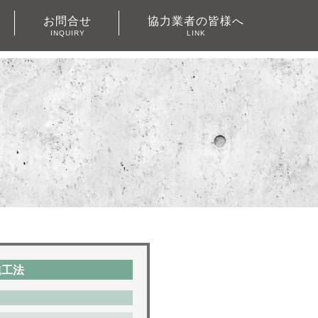
お問合せ
協力業者の皆様へ
INQUIRY
LINK
進工法