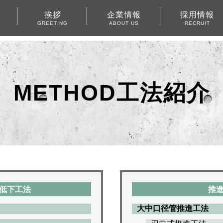
挨拶
企業情報
採用情報
GREETING
ABOUT US
RECRUIT
METHOD工法紹介
低下工法
推
大中口径管推進工法