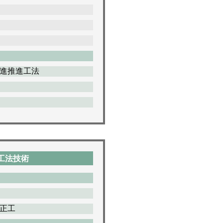
進推進工法
工法技術
正工