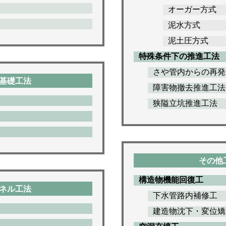
オーガー方式
泥水方式
泥土圧方式
特殊条件下の推進工法
さや管内からの再発
基礎工法
障害物撤去推進工法
狭隘立坑推進工法
その他
構造物機能回復工
ネル工法
下水管路内補修工
建造物沈下・変位矯