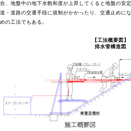
合、地盤中の地下水飽和度が上昇してくると地盤の安
道・道路の交通手段に規制がかかったり、交通止めに
めの工法でもある。
【工法概要図】
排水管構造図