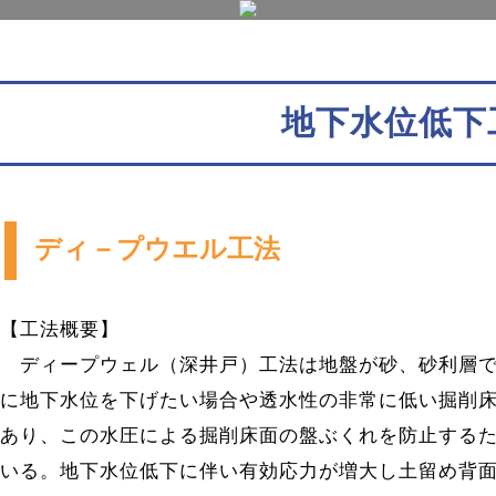
地下水位低下
ディ－プウエル工法
【工法概要】
ディープウェル（深井戸）工法は地盤が砂、砂利層で
に地下水位を下げたい場合や透水性の非常に低い掘削
あり、この水圧による掘削床面の盤ぶくれを防止する
いる。地下水位低下に伴い有効応力が増大し土留め背