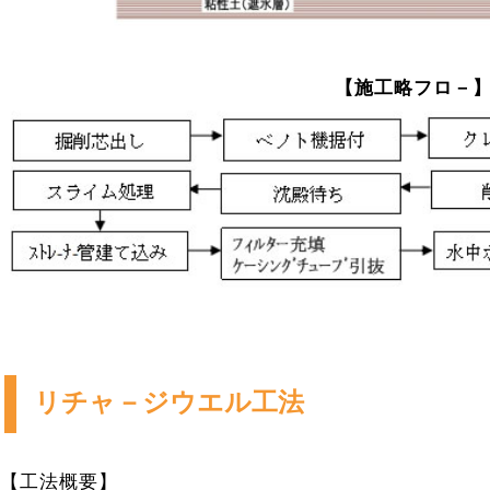
【施工略フロ－
リチャ－ジウエル工法
【工法概要】