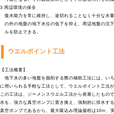
3 周辺環境の保全
復水能力を常に維持し、途切れることなく十分な水量
の外の地盤の地下水位の低下を抑え、周辺地盤の沈下
ルを防止できる。
ウエルポイント工法
【工法概要】
地下水の多い地盤を掘削する際の補助工法には、いろ
に用いられる手軽な工法として、ウエルポイント工法
この工法は、ジーメンスウエル工法から発展したもの
水を、強力な真空ポンプに置き換え、強制的に排水す
真空ポンプであるから、最大吸込み理論揚程は10ｍ、