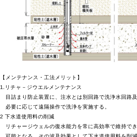
【メンテナンス・工法メリット】
1.リチャ－ジウエルメンテナンス
目詰まり防止装置に、注水とは別回路で洗浄水回路及
必要に応じて遠隔操作で洗浄を実施する。
2 下水道使用料の削減
リチャージウェルの復水能力を常に高効率で維持でき
可能となる。その波及効果として下水道使用料を削減