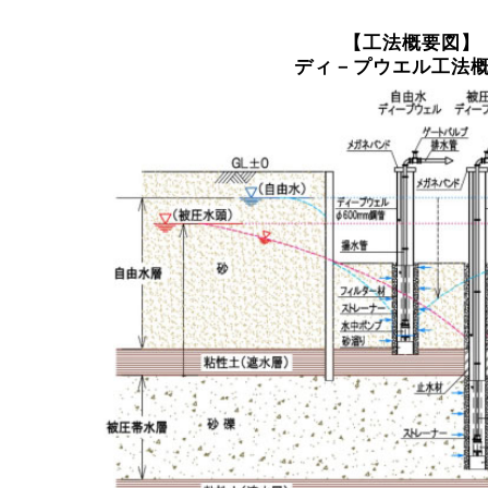
【工法概要図】
ディ－プウエル工法