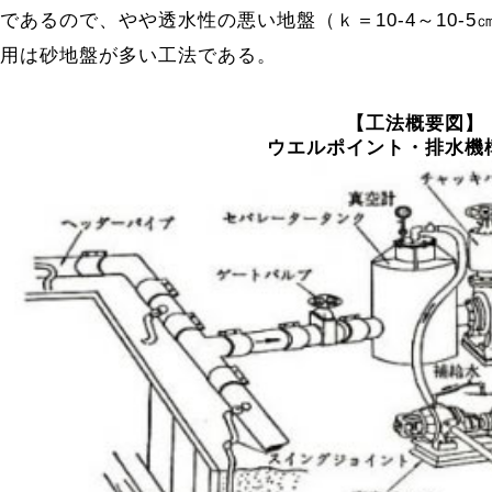
であるので、やや透水性の悪い地盤（ｋ＝10-4～10-5
用は砂地盤が多い工法である。
【工法概要図】
ウエルポイント・排水機