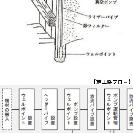
【施工略フロ－