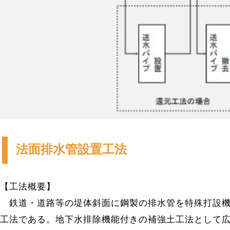
法面排水管設置工法
【工法概要】
鉄道・道路等の堤体斜面に鋼製の排水管を特殊打設機
工法である。地下水排除機能付きの補強土工法として