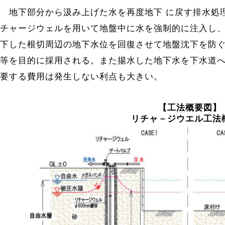
地下部分から汲み上げた水を再度地下 に戻す排水処理
チャージウェルを用いて地盤中に水を強制的に注入し
下した根切周辺の地下水位を回復させて地盤沈下を防
等を目的に採用される。また揚水した地下水を下水道
要する費用は発生しない利点も大きい。
【工法概要図】
リチャ－ジウエル工法