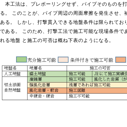
本工法は、プレボーリングせず、パイプそのものを打
る。 このことが、パイプ周辺の周面摩擦を発生させ、
ある。 しかし、打撃貫入できる地盤条件は限られてお
である。 このため、打撃工法で施工可能な現場条件で
れる地盤 と施工の可否は概ね下表のようになる。